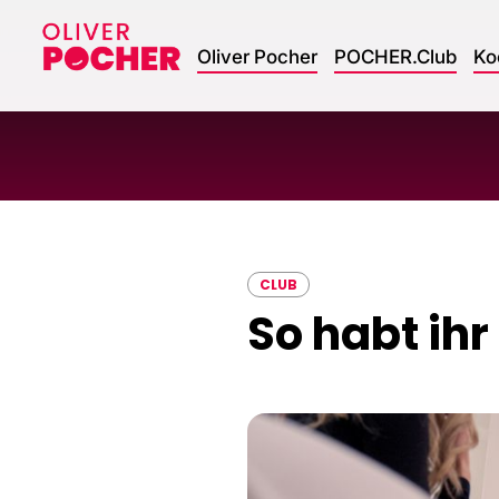
Oliver Pocher
POCHER.Club
Ko
CLUB
So habt ihr